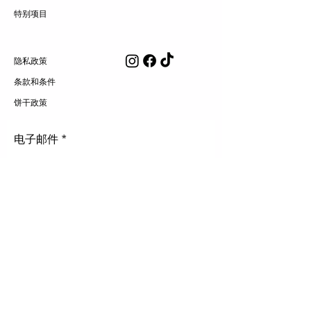
特别项目
隐私政策
条款和条件
饼干政策
电子邮件
订阅
KANGRAWU LLC @2023（DBA 学生司机），保留
所有权利